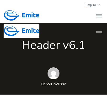
Jump to
Header v6.1
Benoit Nelisse