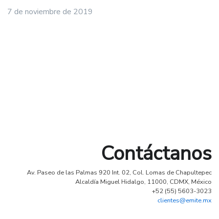
7 de noviembre de 2019
Contáctanos
Av. Paseo de las Palmas 920 Int. 02, Col. Lomas de Chapultepec
Alcaldía Miguel Hidalgo, 11000, CDMX, México
+52 (55) 5603-3023
clientes@emite.mx