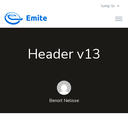
Jump to
Header v13
Benoit Nelisse