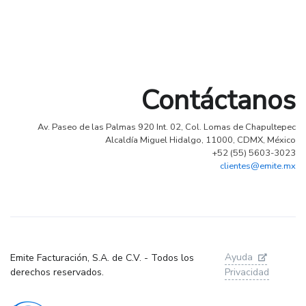
Contáctanos
Av. Paseo de las Palmas 920 Int. 02, Col. Lomas de Chapultepec
Alcaldía Miguel Hidalgo, 11000, CDMX, México
+52 (55) 5603-3023
clientes@emite.mx
Ayuda
Emite Facturación, S.A. de C.V. - Todos los
derechos reservados.
Privacidad